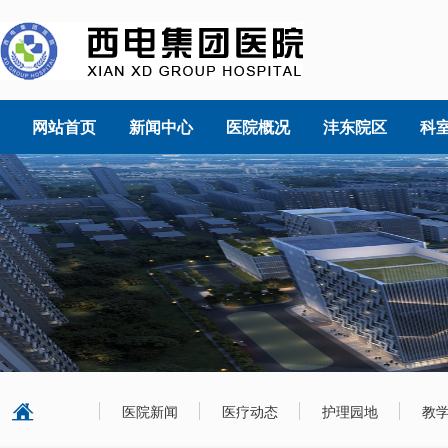
网站首页
新闻中心
医院概况
沣东院区
科
医院新闻
医疗动态
护理园地
教