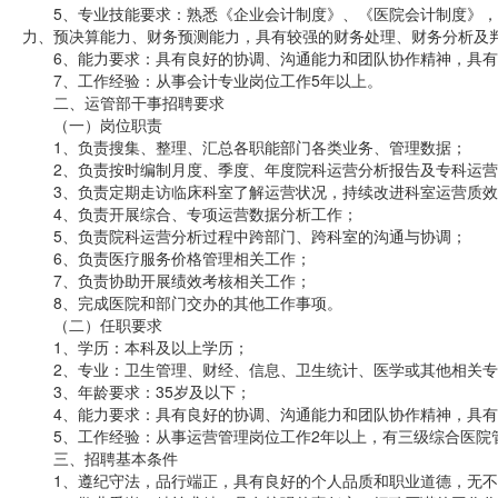
5、专业技能要求：熟悉《企业会计制度》、《医院会计制度》，
力、预决算能力、财务预测能力，具有较强的财务处理、财务分析及判断
6、能力要求：具有良好的协调、沟通能力和团队协作精神，具有
7、工作经验：从事会计专业岗位工作5年以上。
二、运管部干事招聘要求
（一）岗位职责
1、负责搜集、整理、汇总各职能部门各类业务、管理数据；
2、负责按时编制月度、季度、年度院科运营分析报告及专科运营
3、负责定期走访临床科室了解运营状况，持续改进科室运营质效
4、负责开展综合、专项运营数据分析工作；
5、负责院科运营分析过程中跨部门、跨科室的沟通与协调；
6、负责医疗服务价格管理相关工作；
7、负责协助开展绩效考核相关工作；
8、完成医院和部门交办的其他工作事项。
（二）任职要求
1、学历：本科及以上学历；
2、专业：卫生管理、财经、信息、卫生统计、医学或其他相关专
3、年龄要求：35岁及以下；
4、能力要求：具有良好的协调、沟通能力和团队协作精神，具有
5、工作经验：从事运营管理岗位工作2年以上，有三级综合医院
三、招聘基本条件
1、遵纪守法，品行端正，具有良好的个人品质和职业道德，无不