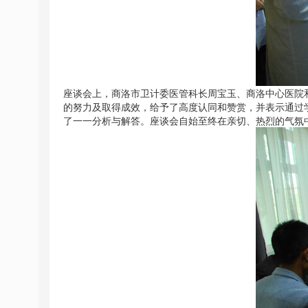
座谈会上，商洛市卫计委医管科长周宝玉、商洛中心医院和柞
的努力及取得成效，给予了高度认同和赞赏，并表示通过
了一一分析与解答。座谈会自始至终在亲切、热烈的气氛