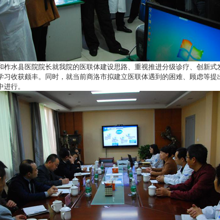
水县医院院长就我院的医联体建设思路、重视推进分级诊疗、创新式发展“3
学习收获颇丰。同时，就当前商洛市拟建立医联体遇到的困难、顾虑等提
中进行。