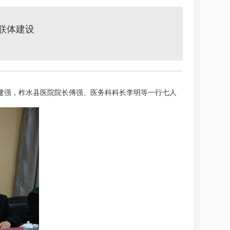
联体建设
屈建强，柞水县医院院长傅强、医务科科长李明等一行七人