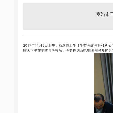
商洛市
2017年11月8日上午，商洛市卫生计生委医政医管科
昨天下午在宁陕县考察后，今专程到西电集团医院考察学