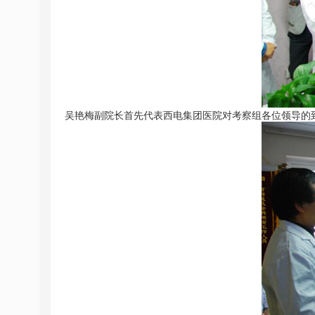
吴艳梅副院长首先代表西电集团医院对考察组各位领导的