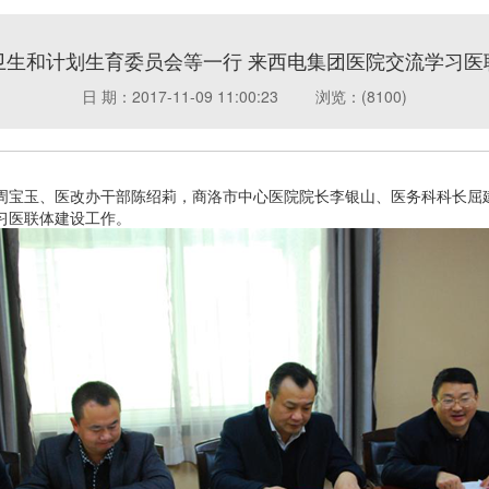
卫生和计划生育委员会等一行 来西电集团医院交流学习医
日 期：2017-11-09 11:00:23
浏览：(8100)
科长周宝玉、医改办干部陈绍莉，商洛市中心医院院长李银山、医务科科长
习医联体建设工作。