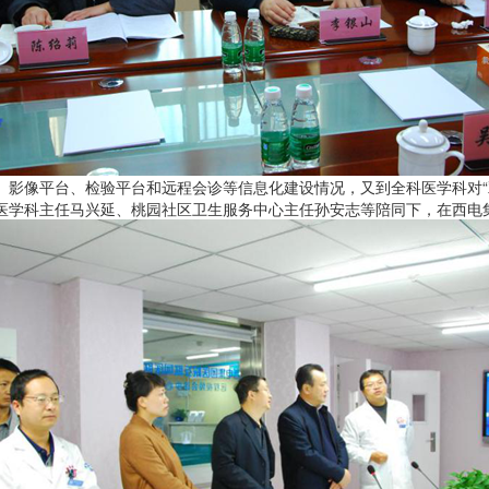
、影像平台、检验平台和远程会诊等信息化建设情况，又到全科医学科对“
医学科主任马兴延、桃园社区卫生服务中心主任孙安志等陪同下，在西电