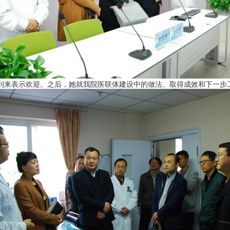
到来表示欢迎。之后，她就我院医联体建设中的做法、取得成效和下一步工